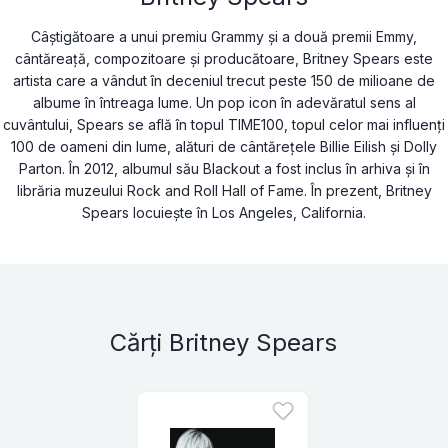
Câștigătoare a unui premiu Grammy și a două premii Emmy,
cântăreață, compozitoare și producătoare, Britney Spears este
artista care a vândut în deceniul trecut peste 150 de milioane de
albume în întreaga lume. Un pop icon în adevăratul sens al
cuvântului, Spears se află în topul TIME100, topul celor mai influenți
100 de oameni din lume, alături de cântărețele Billie Eilish și Dolly
Parton. În 2012, albumul său Blackout a fost inclus în arhiva și în
librăria muzeului Rock and Roll Hall of Fame. În prezent, Britney
Spears locuiește în Los Angeles, California.
Cărți Britney Spears