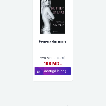
Femeia din mine
220 MDL
(-9.5%)
199 MDL
Adaugă în coș