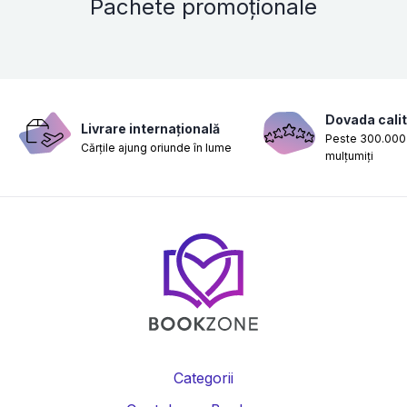
Pachete promoționale
Dovada calit
Livrare internațională
Peste 300.000 
Cărțile ajung oriunde în lume
mulțumiți
Categorii