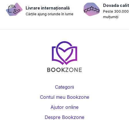
Dovada calit
Livrare internațională
Peste 300.000 
Cărțile ajung oriunde în lume
mulțumiți
Categorii
Contul meu Bookzone
Ajutor online
Despre Bookzone