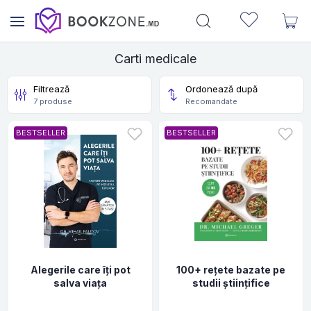
Carti medicale
Filtrează
Ordonează după
7 produse
Recomandate
BESTSELLER
BESTSELLER
Alegerile care îți pot
100+ rețete bazate pe
salva viața
studii științifice