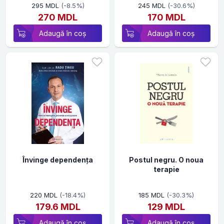
295 MDL
(-8.5%)
245 MDL
(-30.6%)
270 MDL
170 MDL
Adaugă în coș
Adaugă în coș
Învinge dependența
Postul negru. O noua
terapie
220 MDL
(-18.4%)
185 MDL
(-30.3%)
179.6 MDL
129 MDL
Adaugă în coș
Adaugă în coș