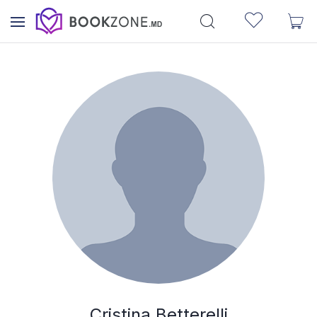
Cristina Betterelli