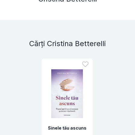
Cărți Cristina Betterelli
Sinele tău ascuns