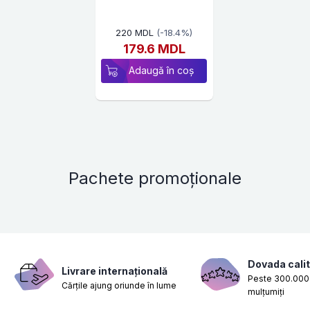
220 MDL
(-18.4%)
179.6 MDL
Adaugă în coș
Pachete promoționale
Dovada calit
Livrare internațională
Peste 300.000 
Cărțile ajung oriunde în lume
mulțumiți