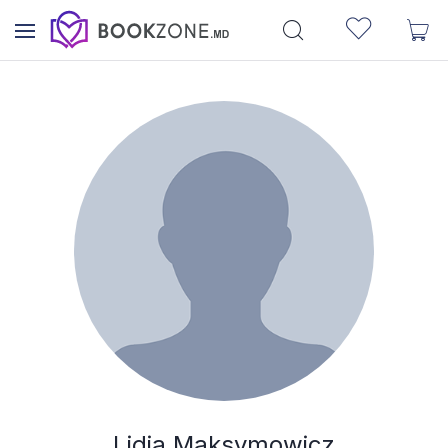
Lidia Maksymowicz