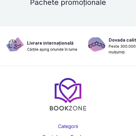
Pachete promoționale
Dovada calit
Livrare internațională
Peste 300.000 
Cărțile ajung oriunde în lume
mulțumiți
Categorii