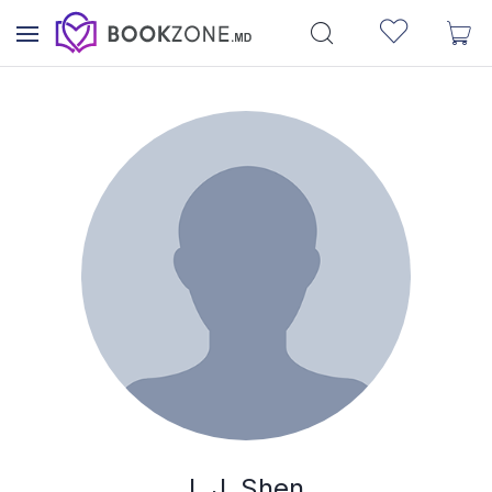
L.J. Shen