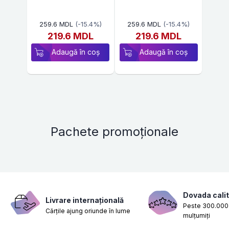
259.6 MDL
(-15.4%)
259.6 MDL
(-15.4%)
219.6 MDL
219.6 MDL
Adaugă în coș
Adaugă în coș
Pachete promoționale
Dovada calit
Livrare internațională
Peste 300.000 
Cărțile ajung oriunde în lume
mulțumiți