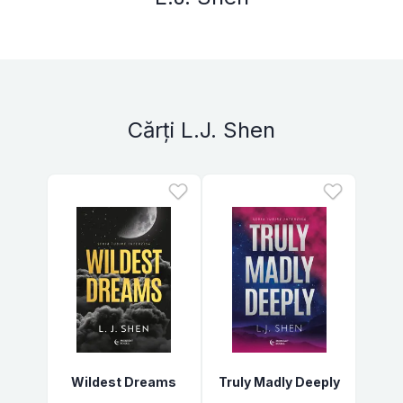
Cărți L.J. Shen
Wildest Dreams
Truly Madly Deeply