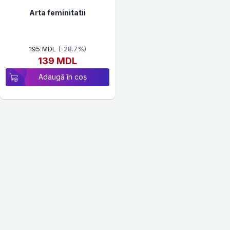
Arta feminitatii
195 MDL
(-28.7%)
139 MDL
Adaugă în coș