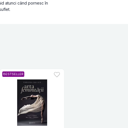
hid atunci când pornesc în
uflet.
BESTSELLER