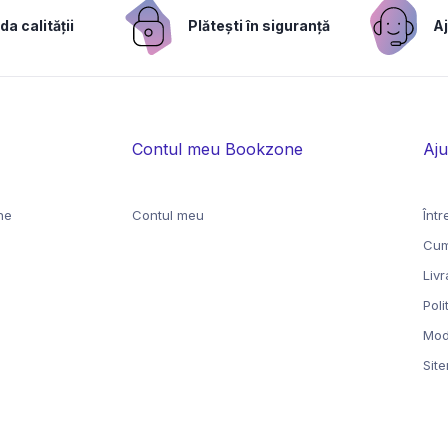
a calității
Plătești în siguranță
Aj
Contul meu Bookzone
Aju
ne
Contul meu
Într
Cum
Liv
Poli
Moda
Sit