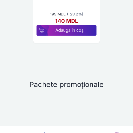
195 MDL
(-28.2%)
140 MDL
Adaugă în coș
Pachete promoționale