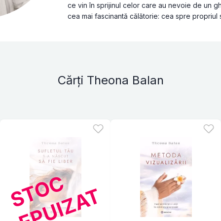
ce vin în sprijinul celor care au nevoie de un g
cea mai fascinantă călătorie: cea spre propriul s
Cărți Theona Balan
S
T
O
C
E
P
U
I
Z
A
T