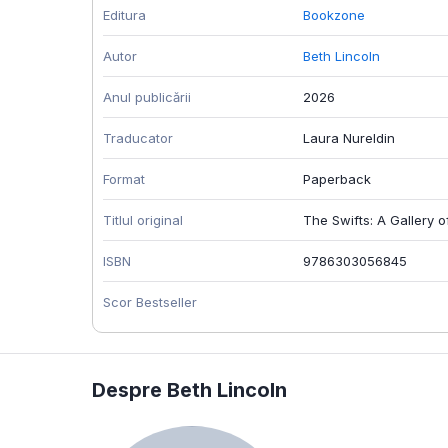
Editura
Bookzone
Autor
Beth Lincoln
Anul publicării
2026
Traducator
Laura Nureldin
Format
Paperback
Titlul original
The Swifts: A Gallery 
ISBN
9786303056845
Scor Bestseller
Despre Beth Lincoln