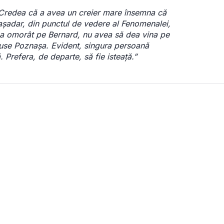
Credea că a avea un creier mare însemna că 
 așadar, din punctul de vedere al Fenomenalei, 
l-a omorât pe Bernard, nu avea să dea vina pe 
puse Poznașa. Evident, singura persoană 
Prefera, de departe, să fie isteață.”