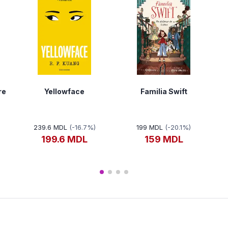
re
Yellowface
Familia Swift
239.6 MDL
(-16.7%)
199 MDL
(-20.1%)
199.6 MDL
159 MDL