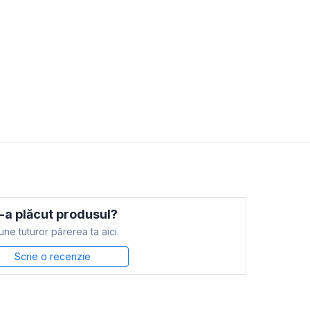
-a plăcut produsul?
ne tuturor părerea ta aici.
Scrie o recenzie