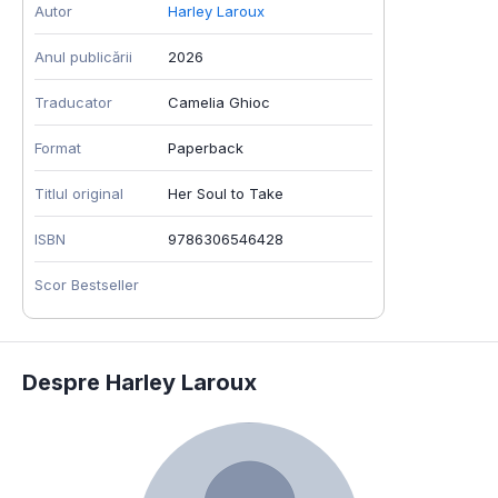
Autor
Harley Laroux
Anul publicării
2026
Traducator
Camelia Ghioc
Format
Paperback
Titlul original
Her Soul to Take
ISBN
9786306546428
Scor Bestseller
Despre Harley Laroux