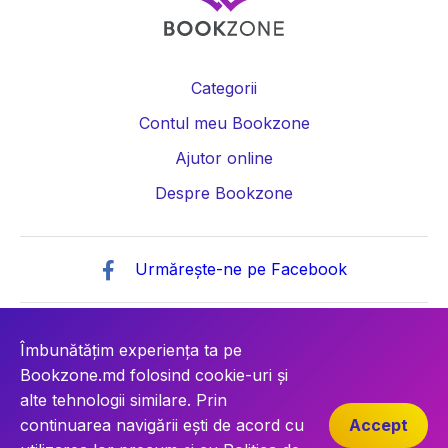
Categorii
Contul meu Bookzone
Ajutor online
Despre Bookzone
Urmărește-ne pe Facebook
© Copyright 2026 Societatea cu Răspundere „BOOKZONE”
IDNO: 1021600042976
Îmbunătățim experiența ta pe
Bookzone.md folosind cookie-uri și
alte tehnologii similare. Prin
continuarea navigării ești de acord cu
Accept