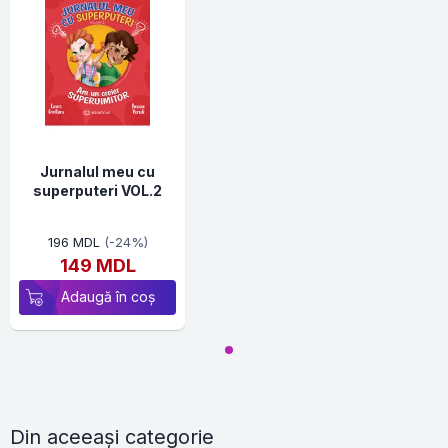
Jurnalul meu cu
superputeri VOL.2
196 MDL
(-24%)
149 MDL
Adaugă în coș
Din aceeași categorie