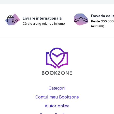
Dovada calit
Livrare internațională
Peste 300.000 
Cărțile ajung oriunde în lume
mulțumiți
Categorii
Contul meu Bookzone
Ajutor online