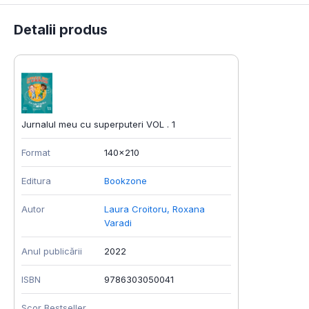
Detalii produs
Jurnalul meu cu superputeri VOL . 1
Format
140x210
Editura
Bookzone
Autor
Laura Croitoru
,
Roxana
Varadi
Anul publicării
2022
ISBN
9786303050041
Scor Bestseller