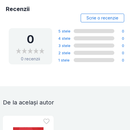
Recenzii
Scrie o recenzie
5 stele
0
0
4 stele
0
3 stele
0
2 stele
0
0 recenzii
1 stele
0
De la același autor