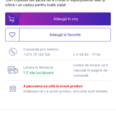
oferă-i un cadou pentru toată viața!
Adaugă în coș
Adaugă la favorite
Comandă prin telefon
+373 79 126 126
L-V 09:30 - 17:30
Costul de livrare va fi
Livrare în Moldova
calculat în pagina de
1-3 zile lucrătoare
comandă
4 persoane se uită la acest produs.
Grăbește-te! La acest produs, stocurile sunt limitate.