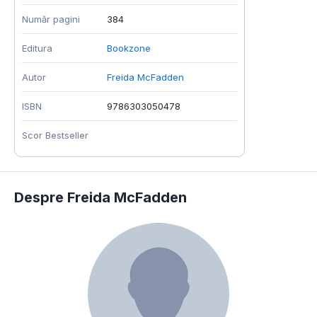
Număr pagini
384
Editura
Bookzone
Autor
Freida McFadden
ISBN
9786303050478
Scor Bestseller
Despre Freida McFadden