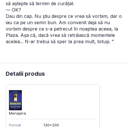
să aștepte să termin de curățat. 
— OK? 
Dau din cap. Nu știu despre ce vrea să vorbim, dar o 
iau ca pe un semn bun. Am convenit deja să nu 
vorbim despre ce s-a petrecut în noaptea aceea, la 
Plaza. Așa că, dacă vrea să retrăiască momentele 
acelea... N-ar trebui să sper la prea mult, totuși.
 ”
Detalii produs
Menajera
Format
130x200