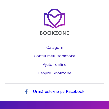
Categorii
Contul meu Bookzone
Ajutor online
Despre Bookzone
Urmărește-ne pe Facebook
© Copyright 2026 Societatea cu Răspundere „BOOKZONE”