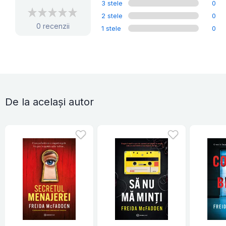
3 stele
0
2 stele
0
0 recenzii
1 stele
0
De la același autor