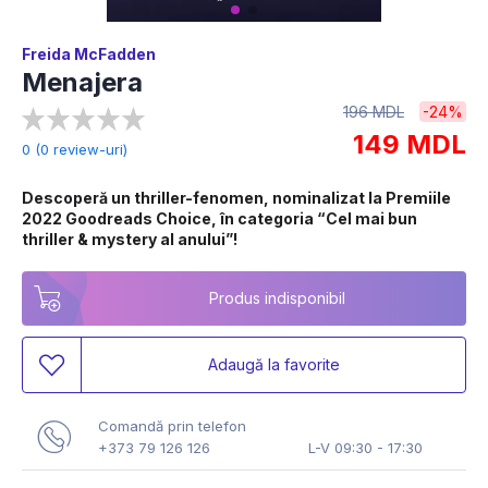
Freida McFadden
Menajera
196 MDL
-24%
149 MDL
0 (0 review-uri)
Descoperă un thriller-fenomen, nominalizat la Premiile 
2022 Goodreads Choice, în categoria “Cel mai bun 
thriller & mystery al anului”!
Produs indisponibil
Adaugă la favorite
Comandă prin telefon
+373 79 126 126
L-V 09:30 - 17:30