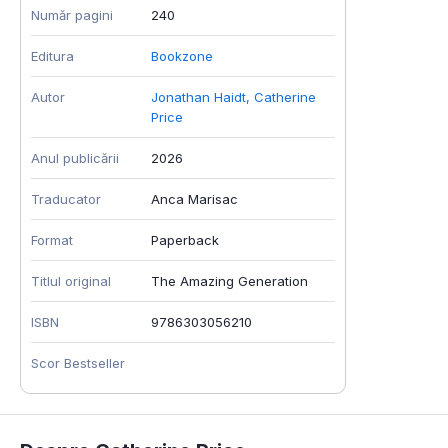
Număr pagini
240
Editura
Bookzone
Autor
Jonathan Haidt
,
Catherine
Price
Anul publicării
2026
Traducator
Anca Marisac
Format
Paperback
Titlul original
The Amazing Generation
ISBN
9786303056210
Scor Bestseller