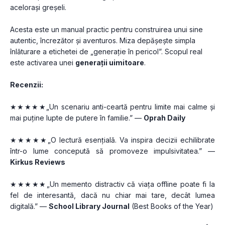
acelorași greșeli.
Acesta este un manual practic pentru construirea unui sine 
autentic, încrezător și aventuros. Miza depășește simpla 
înlăturare a etichetei de „generație în pericol”. Scopul real 
este activarea unei 
generații uimitoare
.
Recenzii:
★★★★★„Un scenariu anti-ceartă pentru limite mai calme și 
mai puține lupte de putere în familie.” — 
Oprah Daily
★★★★★„O lectură esențială. Va inspira decizii echilibrate 
într-o lume concepută să promoveze impulsivitatea.” — 
Kirkus Reviews
★★★★★„Un memento distractiv că viața offline poate fi la 
fel de interesantă, dacă nu chiar mai tare, decât lumea 
digitală.” — 
School Library Journal
 (Best Books of the Year)