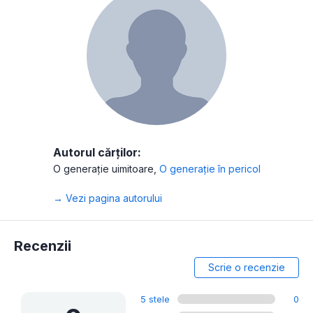
Autorul cărților:
O generație uimitoare
,
O generație în pericol
→ Vezi pagina autorului
Recenzii
Scrie o recenzie
5 stele
0