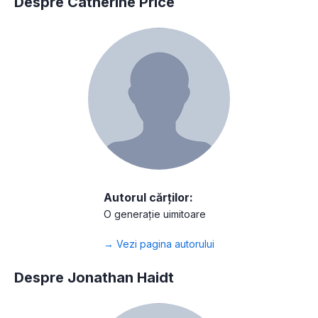
Despre Catherine Price
Autorul cărților:
O generație uimitoare
→ Vezi pagina autorului
Despre Jonathan Haidt