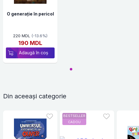
O generație în pericol
220 MDL
(-13.6%)
190 MDL
Adaugă în coș
Din aceeași categorie
BESTSELLER
CADOU