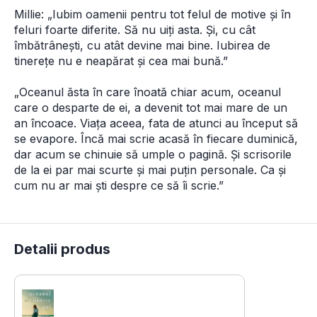
Millie: „Iubim oamenii pentru tot felul de motive și în 
feluri foarte diferite. Să nu uiți asta. Și, cu cât 
îmbătrânești, cu atât devine mai bine. Iubirea de 
tinerețe nu e neapărat și cea mai bună.”
„Oceanul ăsta în care înoată chiar acum, oceanul 
care o desparte de ei, a devenit tot mai mare de un 
an încoace. Viața aceea, fata de atunci au început să 
se evapore. Încă mai scrie acasă în fiecare duminică, 
dar acum se chinuie să umple o pagină. Și scrisorile 
de la ei par mai scurte și mai puțin personale. Ca și 
cum nu ar mai ști despre ce să îi scrie.”
Detalii produs