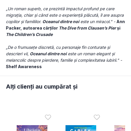
„Un roman superb, ce prezintă impactul profund pe care 
migrația, chiar și când este o experiență plăcută, îl are asupra 
copiilor și familiilor. 
Oceanul dintre noi
 este un miracol." - 
Ann 
Packer, autoarea cărților 
The Dive from Clausen’s Pier
 și 
The Children’s Crusade
„De o frumusețe discretă, cu personaje fin conturate și 
descrieri vii, 
Oceanul dintre noi
 este un roman elegant și 
melancolic despre pierdere, familie și complexitatea iubirii." - 
Shelf Awareness
Alți clienți au cumpărat și