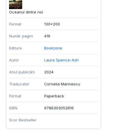
Oceanul dintre noi
Format
130x200
Număr pagini
416
Editura
Bookzone
Autor
Laura Spence-Ash
Anul publicării
2024
Traducator
Cornelia Marinescu
Format
Paperback
ISBN
9786303052816
Scor Bestseller