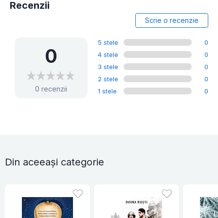
Recenzii
Scrie o recenzie
5 stele
0
0
4 stele
0
3 stele
0
2 stele
0
0 recenzii
1 stele
0
Din aceeași categorie