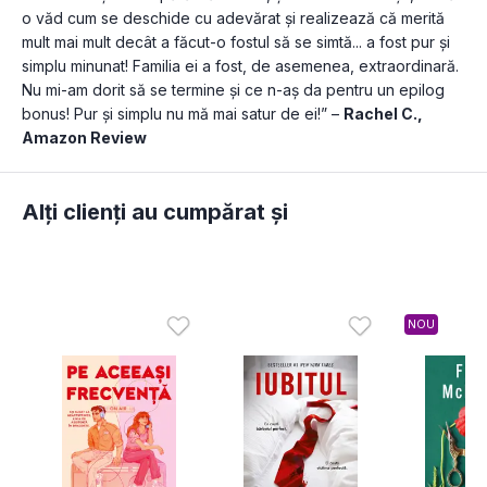
o văd cum se deschide cu adevărat și realizează că merită 
mult mai mult decât a făcut-o fostul să se simtă... a fost pur și 
simplu minunat! Familia ei a fost, de asemenea, extraordinară. 
Nu mi-am dorit să se termine și ce n-aș da pentru un epilog 
bonus! Pur și simplu nu mă mai satur de ei!” – 
Rachel C., 
Amazon Review
Alți clienți au cumpărat și
NOU