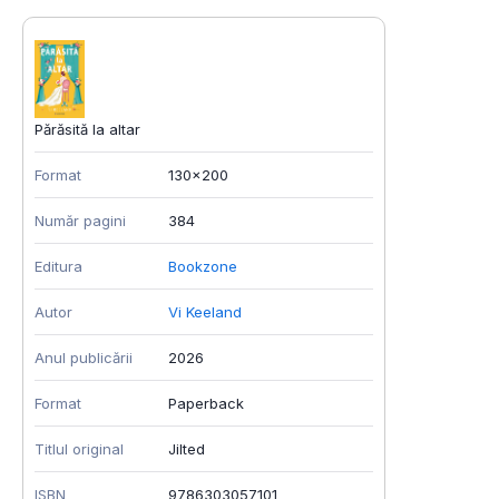
Părăsită la altar
Format
130x200
Număr pagini
384
Editura
Bookzone
Autor
Vi Keeland
Anul publicării
2026
Format
Paperback
Titlul original
Jilted
ISBN
9786303057101