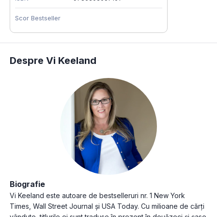
Scor Bestseller
Despre Vi Keeland
Biografie
Vi Keeland este autoare de bestselleruri nr. 1 New York
Times, Wall Street Journal și USA Today. Cu milioane de cărți
vândute, titlurile ei sunt traduse în prezent în douăzeci și șase