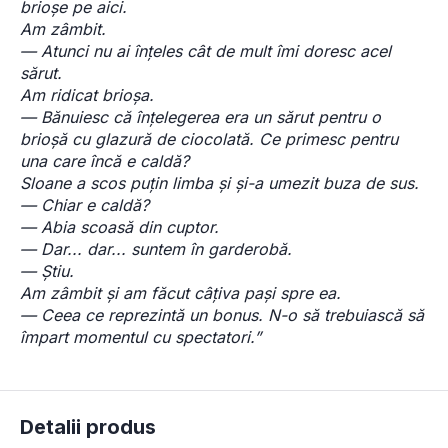
brioșe pe aici.
Am zâmbit.
— Atunci nu ai înțeles cât de mult îmi doresc acel 
sărut.
Am ridicat brioșa.
— Bănuiesc că înțelegerea era un sărut pentru o 
brioșă cu glazură de ciocolată. Ce primesc pentru 
una care încă e caldă?
Sloane a scos puțin limba și și-a umezit buza de sus.
— Chiar e caldă?
— Abia scoasă din cuptor.
— Dar... dar... suntem în garderobă.
— Știu.
Am zâmbit și am făcut câțiva pași spre ea.
— Ceea ce reprezintă un bonus. N-o să trebuiască să 
împart momentul cu spectatori.”
Detalii produs