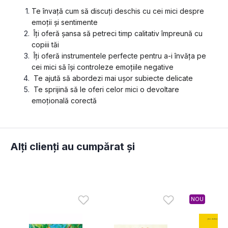
Te învață cum să discuți deschis cu cei mici despre 
emoții și sentimente
 Îți oferă șansa să petreci timp calitativ împreună cu 
copiii tăi
 Îți oferă instrumentele perfecte pentru a-i învăța pe 
cei mici să își controleze emoțiile negative
 Te ajută să abordezi mai ușor subiecte delicate
 Te sprijină să le oferi celor mici o devoltare 
emoțională corectă
Alți clienți au cumpărat și
NOU