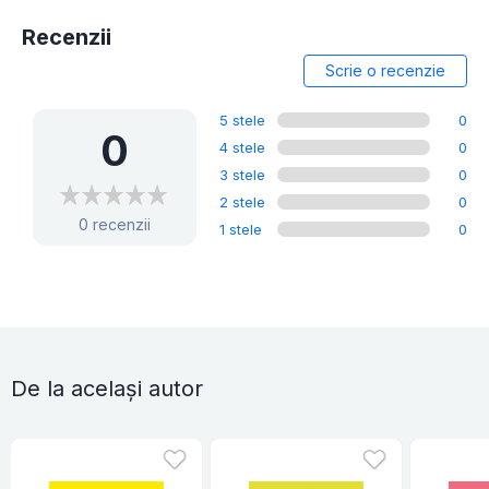
Recenzii
Scrie o recenzie
5 stele
0
0
4 stele
0
3 stele
0
2 stele
0
0 recenzii
1 stele
0
De la același autor