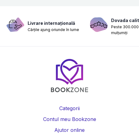
Dovada calit
Livrare internațională
Peste 300.000 
Cărțile ajung oriunde în lume
mulțumiți
Categorii
Contul meu Bookzone
Ajutor online