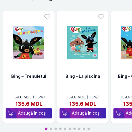
Bing – Trenuletul
Bing – La piscina
Bing –
159.6 MDL
(-15%)
159.6 MDL
(-15%)
159.6
135.6 MDL
135.6 MDL
13
Adaugă în coș
Adaugă în coș
Ad