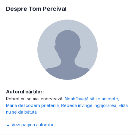
Despre Tom Percival
Autorul cărților:
Robert nu se mai enervează
,
Noah învață să se accepte
,
Maria descoperă prietenia
,
Rebeca învinge îngrijorarea
,
Eliza
nu se da bătută
→ Vezi pagina autorului