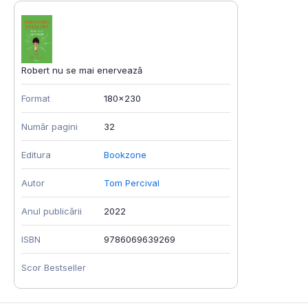
Robert nu se mai enervează
Format
180x230
Număr pagini
32
Editura
Bookzone
Autor
Tom Percival
Anul publicării
2022
ISBN
9786069639269
Scor Bestseller