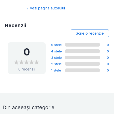
→ Vezi pagina autorului
Recenzii
Scrie o recenzie
5 stele
0
0
4 stele
0
3 stele
0
2 stele
0
0 recenzii
1 stele
0
Din aceeași categorie