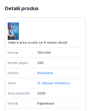
Detalii produs
Viata e prea scurta sa fii mereu obosit
Format
130x200
Număr pagini
320
Editura
Bookzone
Autor
Dr. Răzvan Vintilescu
Anul publicării
2026
Format
Paperback