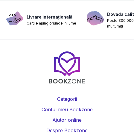
Dovada calit
Livrare internațională
Peste 300.000 
Cărțile ajung oriunde în lume
mulțumiți
Categorii
Contul meu Bookzone
Ajutor online
Despre Bookzone