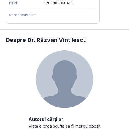
ISBN
9786303056418
Scor Bestseller
Despre Dr. Răzvan Vintilescu
Autorul cărților:
Viata e prea scurta sa fii mereu obosit