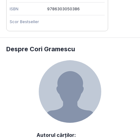
ISBN
9786303050386
Scor Bestseller
Despre Cori Gramescu
Autorul cărților: