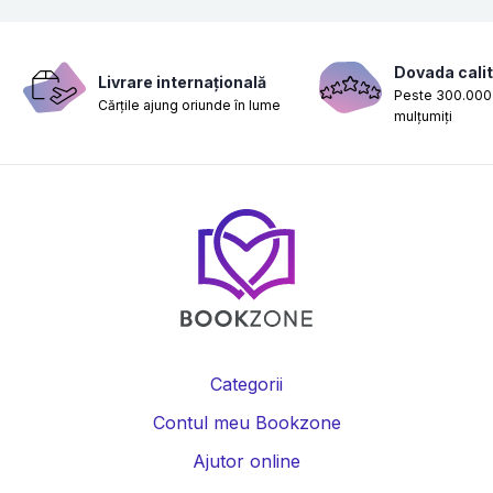
Dovada calit
Livrare internațională
Peste 300.000 
Cărțile ajung oriunde în lume
mulțumiți
Categorii
Contul meu Bookzone
Ajutor online