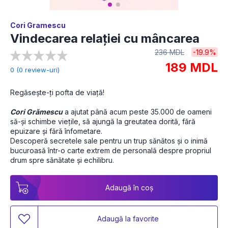
Cori Gramescu
Vindecarea relației cu mâncarea
236 MDL
-19.9%
189 MDL
0 (0 review-uri)
Regăsește-ți pofta de viață!
Cori Grămescu
 a ajutat până acum peste 35.000 de oameni 
să-și schimbe viețile, să ajungă la greutatea dorită, fără 
epuizare și fără înfometare. 
Descoperă secretele sale pentru un trup sănătos și o inimă 
bucuroasă într-o carte extrem de personală despre propriul 
drum spre sănătate și echilibru. 
Adaugă în coș
Adaugă la favorite