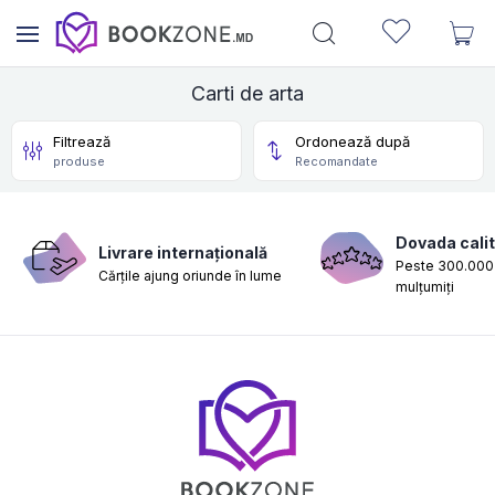
Carti de arta
Filtrează
Ordonează după
produse
Recomandate
Dovada calit
Livrare internațională
Peste 300.000 
Cărțile ajung oriunde în lume
mulțumiți