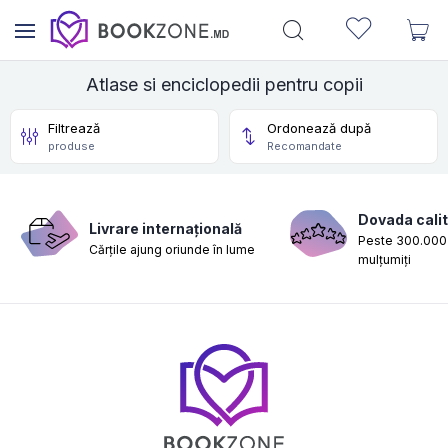
Atlase si enciclopedii pentru copii
Filtrează
Ordonează după
produse
Recomandate
Dovada calit
Livrare internațională
Peste 300.000 
Cărțile ajung oriunde în lume
mulțumiți